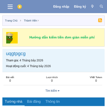
Đăng nhập
Đăng ký
Trang Chủ
Thành Viên
Hướng dẫn kiếm tiền đơn giản miễn phí
uqgtpgcg
Tham gia
4 Tháng bảy 2026
Hoạt động cuối
4 Tháng bảy 2026
Bài viết
Lượt thích
VNB Token
0
0
0
Tìm kiếm
Tường nhà
Bài đăng
Thông tin