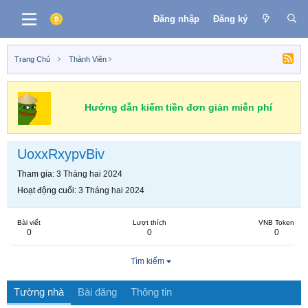
Đăng nhập
Đăng ký
Trang Chủ
Thành Viên
Hướng dẫn kiếm tiền đơn giản miễn phí
UoxxRxypvBiv
Tham gia
3 Tháng hai 2024
Hoạt động cuối
3 Tháng hai 2024
Bài viết
Lượt thích
VNB Token
0
0
0
Tìm kiếm
Tường nhà
Bài đăng
Thông tin