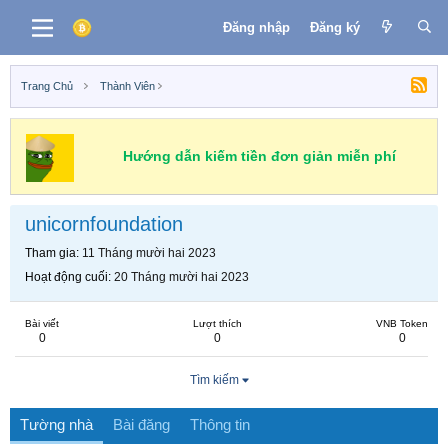
Đăng nhập
Đăng ký
Trang Chủ
Thành Viên
Hướng dẫn kiếm tiền đơn giản miễn phí
unicornfoundation
Tham gia
11 Tháng mười hai 2023
Hoạt động cuối
20 Tháng mười hai 2023
Bài viết
Lượt thích
VNB Token
0
0
0
Tìm kiếm
Tường nhà
Bài đăng
Thông tin