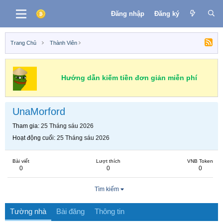
Đăng nhập
Đăng ký
Trang Chủ
Thành Viên
Hướng dẫn kiếm tiền đơn giản miễn phí
UnaMorford
Tham gia
25 Tháng sáu 2026
Hoạt động cuối
25 Tháng sáu 2026
Bài viết
Lượt thích
VNB Token
0
0
0
Tìm kiếm
Tường nhà
Bài đăng
Thông tin