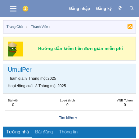
Đăng nhập
Đăng ký
Trang Chủ
Thành Viên
Hướng dẫn kiếm tiền đơn giản miễn phí
UmulPer
Tham gia
8 Tháng một 2025
Hoạt động cuối
8 Tháng một 2025
Bài viết
Lượt thích
VNB Token
0
0
0
Tìm kiếm
Tường nhà
Bài đăng
Thông tin