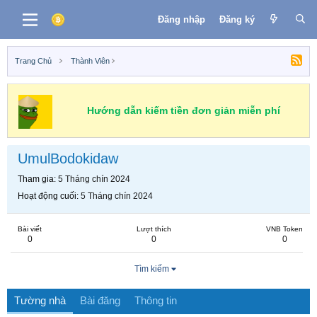
Đăng nhập
Đăng ký
Trang Chủ
Thành Viên
Hướng dẫn kiếm tiền đơn giản miễn phí
UmulBodokidaw
Tham gia
5 Tháng chín 2024
Hoạt động cuối
5 Tháng chín 2024
Bài viết
Lượt thích
VNB Token
0
0
0
Tìm kiếm
Tường nhà
Bài đăng
Thông tin