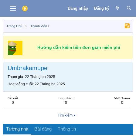
Đăng nhập
Đăng ký
Trang Chủ
Thành Viên
Hướng dẫn kiếm tiền đơn giản miễn phí
Umbrakamupe
Tham gia
22 Tháng ba 2025
Hoạt động cuối
22 Tháng ba 2025
Bài viết
Lượt thích
VNB Token
0
0
0
Tìm kiếm
Tường nhà
Bài đăng
Thông tin