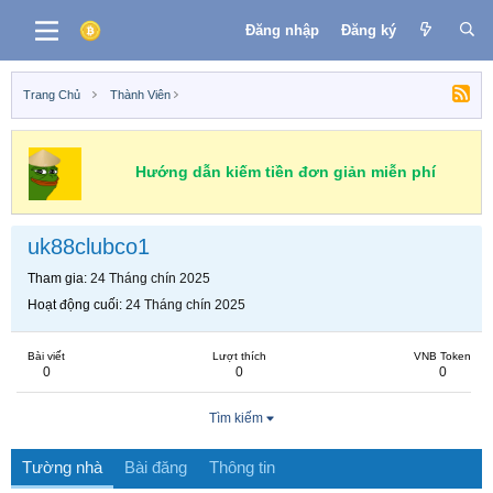
Đăng nhập
Đăng ký
Trang Chủ
Thành Viên
Hướng dẫn kiếm tiền đơn giản miễn phí
uk88clubco1
Tham gia
24 Tháng chín 2025
Hoạt động cuối
24 Tháng chín 2025
Bài viết
Lượt thích
VNB Token
0
0
0
Tìm kiếm
Tường nhà
Bài đăng
Thông tin