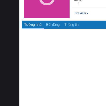
0
Tìm kiếm
Tường nhà
Bài đăng
Thông tin