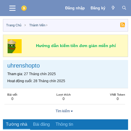
Đăng nhập
Đăng ký
Trang Chủ
Thành Viên
Hướng dẫn kiếm tiền đơn giản miễn phí
uhrenshopto
Tham gia
27 Tháng chín 2025
Hoạt động cuối
28 Tháng chín 2025
Bài viết
Lượt thích
VNB Token
0
0
0
Tìm kiếm
Tường nhà
Bài đăng
Thông tin