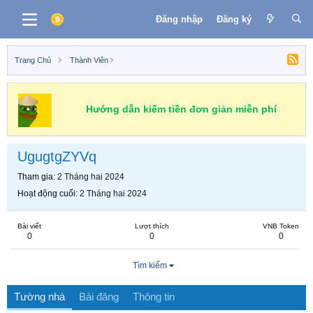
Đăng nhập
Đăng ký
Trang Chủ
Thành Viên
Hướng dẫn kiếm tiền đơn giản miễn phí
UgugtgZYVq
Tham gia
2 Tháng hai 2024
Hoạt động cuối
2 Tháng hai 2024
Bài viết
Lượt thích
VNB Token
0
0
0
Tìm kiếm
Tường nhà
Bài đăng
Thông tin