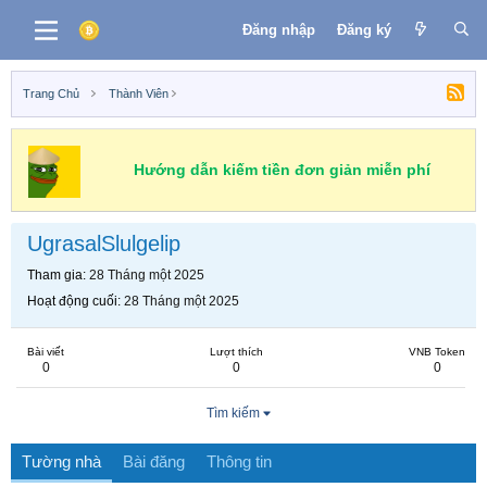
Đăng nhập
Đăng ký
Trang Chủ
Thành Viên
Hướng dẫn kiếm tiền đơn giản miễn phí
UgrasalSlulgelip
Tham gia
28 Tháng một 2025
Hoạt động cuối
28 Tháng một 2025
Bài viết
Lượt thích
VNB Token
0
0
0
Tìm kiếm
Tường nhà
Bài đăng
Thông tin