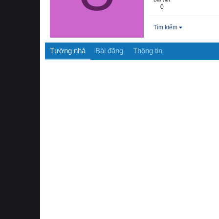
0
Tìm kiếm
Tường nhà
Bài đăng
Thông tin