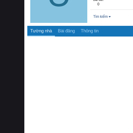
0
Tìm kiếm
Tường nhà
Bài đăng
Thông tin