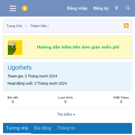
Đăng nhập
Đăng ký
Trang Chủ
Thành Viên
Hướng dẫn kiếm tiền đơn giản miễn phí
Ugothefs
Tham gia
3 Tháng mười 2024
Hoạt động cuối
3 Tháng mười 2024
Bài viết
Lượt thích
VNB Token
0
0
0
Tìm kiếm
Tường nhà
Bài đăng
Thông tin