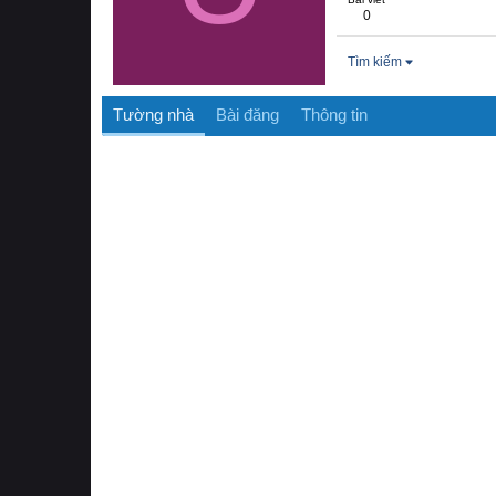
0
Tìm kiếm
Tường nhà
Bài đăng
Thông tin