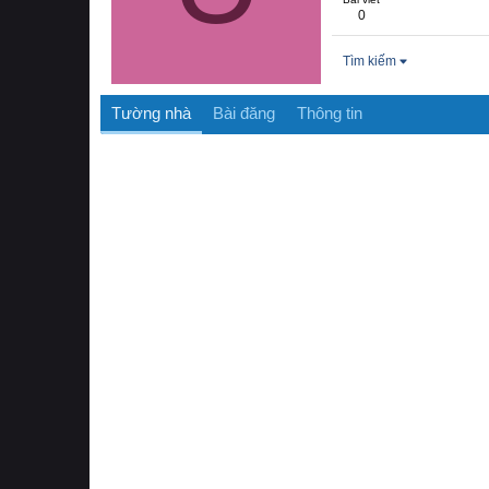
0
Tìm kiếm
Tường nhà
Bài đăng
Thông tin