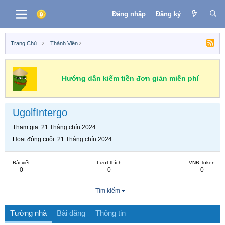
Đăng nhập
Đăng ký
Trang Chủ
Thành Viên
Hướng dẫn kiếm tiền đơn giản miễn phí
UgolfIntergo
Tham gia
21 Tháng chín 2024
Hoạt động cuối
21 Tháng chín 2024
Bài viết
Lượt thích
VNB Token
0
0
0
Tìm kiếm
Tường nhà
Bài đăng
Thông tin