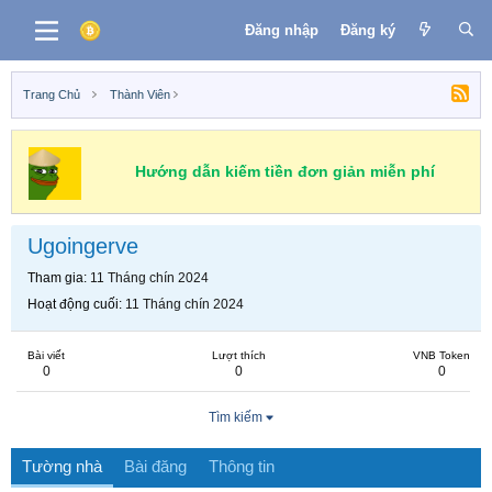
Đăng nhập
Đăng ký
Trang Chủ
Thành Viên
Hướng dẫn kiếm tiền đơn giản miễn phí
Ugoingerve
Tham gia
11 Tháng chín 2024
Hoạt động cuối
11 Tháng chín 2024
Bài viết
Lượt thích
VNB Token
0
0
0
Tìm kiếm
Tường nhà
Bài đăng
Thông tin