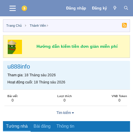
Đăng nhập
Đăng ký
Trang Chủ
Thành Viên
Hướng dẫn kiếm tiền đơn giản miễn phí
u888info
Tham gia
18 Tháng sáu 2026
Hoạt động cuối
18 Tháng sáu 2026
Bài viết
Lượt thích
VNB Token
0
0
0
Tìm kiếm
Tường nhà
Bài đăng
Thông tin