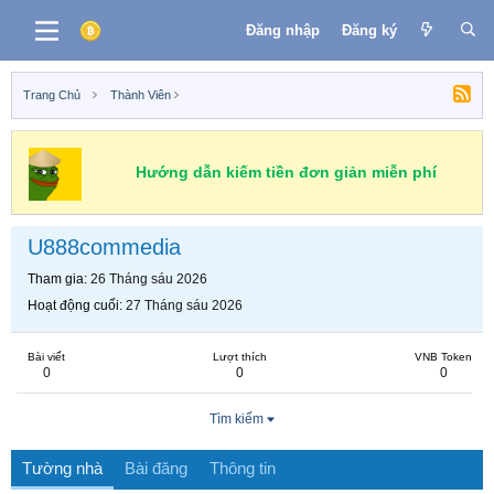
Đăng nhập
Đăng ký
Trang Chủ
Thành Viên
Hướng dẫn kiếm tiền đơn giản miễn phí
U888commedia
Tham gia
26 Tháng sáu 2026
Hoạt động cuối
27 Tháng sáu 2026
Bài viết
Lượt thích
VNB Token
0
0
0
Tìm kiếm
Tường nhà
Bài đăng
Thông tin