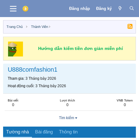
Đăng nhập
Đăng ký
Trang Chủ
Thành Viên
Hướng dẫn kiếm tiền đơn giản miễn phí
U888comfashion1
Tham gia
3 Tháng bảy 2026
Hoạt động cuối
3 Tháng bảy 2026
Bài viết
Lượt thích
VNB Token
0
0
0
Tìm kiếm
Tường nhà
Bài đăng
Thông tin