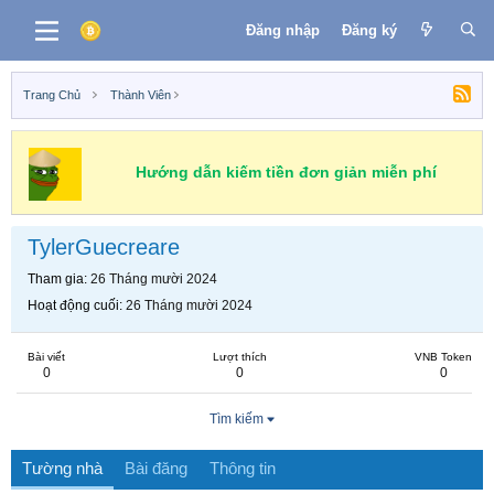
Đăng nhập
Đăng ký
Trang Chủ
Thành Viên
Hướng dẫn kiếm tiền đơn giản miễn phí
TylerGuecreare
Tham gia
26 Tháng mười 2024
Hoạt động cuối
26 Tháng mười 2024
Bài viết
Lượt thích
VNB Token
0
0
0
Tìm kiếm
Tường nhà
Bài đăng
Thông tin