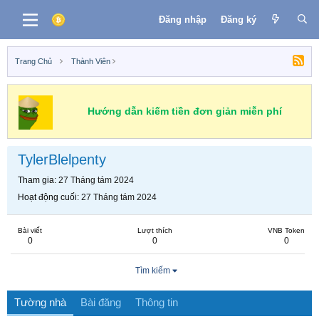
Đăng nhập
Đăng ký
Trang Chủ
Thành Viên
Hướng dẫn kiếm tiền đơn giản miễn phí
TylerBlelpenty
Tham gia
27 Tháng tám 2024
Hoạt động cuối
27 Tháng tám 2024
Bài viết
Lượt thích
VNB Token
0
0
0
Tìm kiếm
Tường nhà
Bài đăng
Thông tin