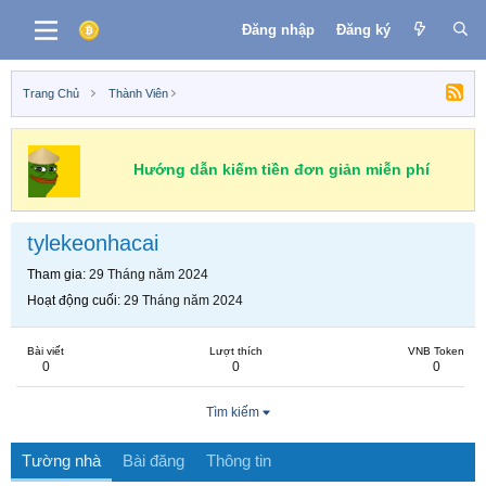
Đăng nhập
Đăng ký
Trang Chủ
Thành Viên
Hướng dẫn kiếm tiền đơn giản miễn phí
tylekeonhacai
Tham gia
29 Tháng năm 2024
Hoạt động cuối
29 Tháng năm 2024
Bài viết
Lượt thích
VNB Token
0
0
0
Tìm kiếm
Tường nhà
Bài đăng
Thông tin