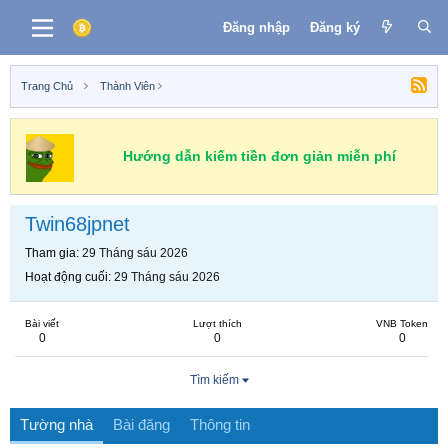
Đăng nhập
Đăng ký
Trang Chủ
Thành Viên
Hướng dẫn kiếm tiền đơn giản miễn phí
Twin68jpnet
Tham gia
29 Tháng sáu 2026
Hoạt động cuối
29 Tháng sáu 2026
Bài viết
Lượt thích
VNB Token
0
0
0
Tìm kiếm
Tường nhà
Bài đăng
Thông tin