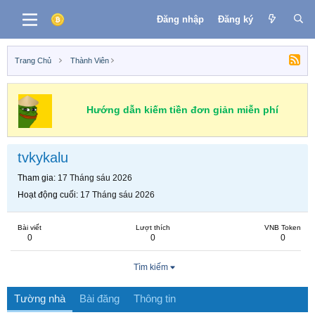
Đăng nhập
Đăng ký
Trang Chủ
Thành Viên
Hướng dẫn kiếm tiền đơn giản miễn phí
tvkykalu
Tham gia
17 Tháng sáu 2026
Hoạt động cuối
17 Tháng sáu 2026
Bài viết
Lượt thích
VNB Token
0
0
0
Tìm kiếm
Tường nhà
Bài đăng
Thông tin