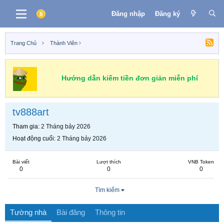
Đăng nhập
Đăng ký
Trang Chủ
Thành Viên
Hướng dẫn kiếm tiền đơn giản miễn phí
tv888art
Tham gia
2 Tháng bảy 2026
Hoạt động cuối
2 Tháng bảy 2026
Bài viết
Lượt thích
VNB Token
0
0
0
Tìm kiếm
Tường nhà
Bài đăng
Thông tin