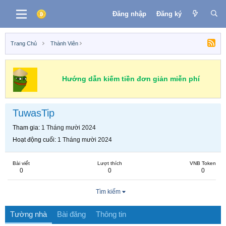
Đăng nhập
Đăng ký
Trang Chủ
Thành Viên
Hướng dẫn kiếm tiền đơn giản miễn phí
TuwasTip
Tham gia
1 Tháng mười 2024
Hoạt động cuối
1 Tháng mười 2024
Bài viết
Lượt thích
VNB Token
0
0
0
Tìm kiếm
Tường nhà
Bài đăng
Thông tin