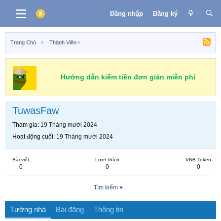
Đăng nhập
Đăng ký
Trang Chủ
Thành Viên
Hướng dẫn kiếm tiền đơn giản miễn phí
TuwasFaw
Tham gia
19 Tháng mười 2024
Hoạt động cuối
19 Tháng mười 2024
Bài viết
Lượt thích
VNB Token
0
0
0
Tìm kiếm
Tường nhà
Bài đăng
Thông tin