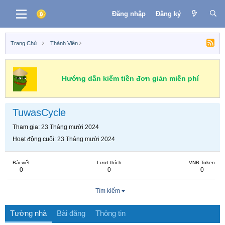
Đăng nhập
Đăng ký
Trang Chủ
Thành Viên
Hướng dẫn kiếm tiền đơn giản miễn phí
TuwasCycle
Tham gia
23 Tháng mười 2024
Hoạt động cuối
23 Tháng mười 2024
Bài viết
Lượt thích
VNB Token
0
0
0
Tìm kiếm
Tường nhà
Bài đăng
Thông tin