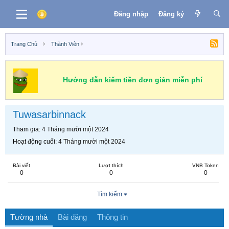
Đăng nhập
Đăng ký
Trang Chủ
Thành Viên
Hướng dẫn kiếm tiền đơn giản miễn phí
Tuwasarbinnack
Tham gia
4 Tháng mười một 2024
Hoạt động cuối
4 Tháng mười một 2024
Bài viết
Lượt thích
VNB Token
0
0
0
Tìm kiếm
Tường nhà
Bài đăng
Thông tin