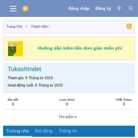
Đăng nhập
Đăng ký
Trang Chủ
Thành Viên
Hướng dẫn kiếm tiền đơn giản miễn phí
TukashIndet
Tham gia
6 Tháng tư 2025
Hoạt động cuối
6 Tháng tư 2025
Bài viết
Lượt thích
VNB Token
0
0
0
Tìm kiếm
Tường nhà
Bài đăng
Thông tin