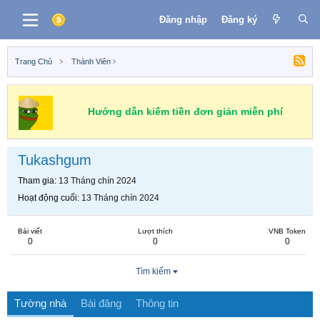
Đăng nhập
Đăng ký
Trang Chủ
Thành Viên
Hướng dẫn kiếm tiền đơn giản miễn phí
Tukashgum
Tham gia
13 Tháng chín 2024
Hoạt động cuối
13 Tháng chín 2024
Bài viết
Lượt thích
VNB Token
0
0
0
Tìm kiếm
Tường nhà
Bài đăng
Thông tin