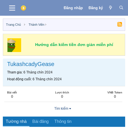
Đăng nhập
Đăng ký
Trang Chủ
Thành Viên
Hướng dẫn kiếm tiền đơn giản miễn phí
TukashcadyGease
Tham gia
6 Tháng chín 2024
Hoạt động cuối
6 Tháng chín 2024
Bài viết
Lượt thích
VNB Token
0
0
0
Tìm kiếm
Tường nhà
Bài đăng
Thông tin