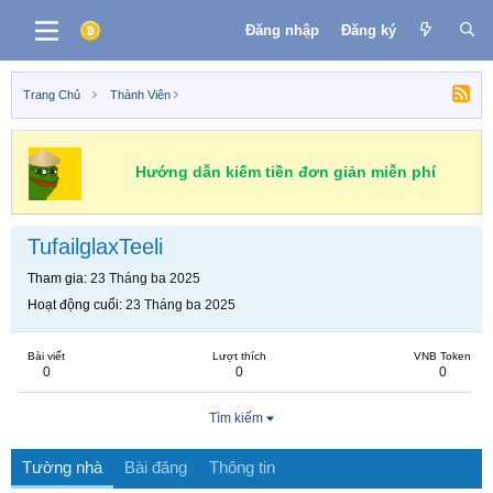
Đăng nhập
Đăng ký
Trang Chủ
Thành Viên
Hướng dẫn kiếm tiền đơn giản miễn phí
TufailglaxTeeli
Tham gia
23 Tháng ba 2025
Hoạt động cuối
23 Tháng ba 2025
Bài viết
Lượt thích
VNB Token
0
0
0
Tìm kiếm
Tường nhà
Bài đăng
Thông tin