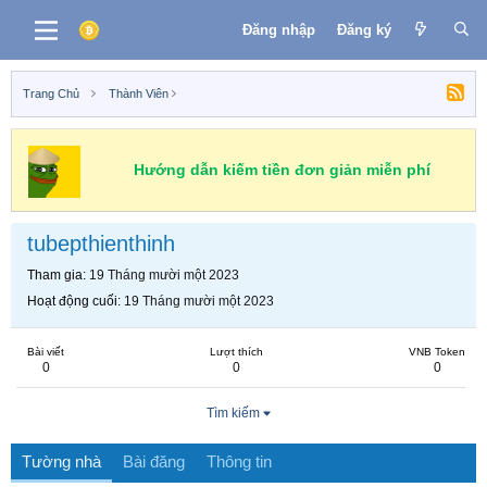
Đăng nhập
Đăng ký
Trang Chủ
Thành Viên
Hướng dẫn kiếm tiền đơn giản miễn phí
tubepthienthinh
Tham gia
19 Tháng mười một 2023
Hoạt động cuối
19 Tháng mười một 2023
Bài viết
Lượt thích
VNB Token
0
0
0
Tìm kiếm
Tường nhà
Bài đăng
Thông tin