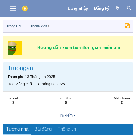
Đăng nhập
Đăng ký
Trang Chủ
Thành Viên
Hướng dẫn kiếm tiền đơn giản miễn phí
Truongan
Tham gia
13 Tháng ba 2025
Hoạt động cuối
13 Tháng ba 2025
Bài viết
Lượt thích
VNB Token
0
0
0
Tìm kiếm
Tường nhà
Bài đăng
Thông tin