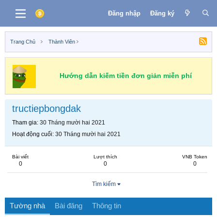
Đăng nhập
Đăng ký
Trang Chủ
Thành Viên
Hướng dẫn kiếm tiền đơn giản miễn phí
tructiepbongdak
Tham gia
30 Tháng mười hai 2021
Hoạt động cuối
30 Tháng mười hai 2021
Bài viết
Lượt thích
VNB Token
0
0
0
Tìm kiếm
Tường nhà
Bài đăng
Thông tin