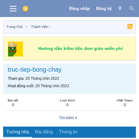
Đăng nhập
Đăng ký
Trang Chủ
Thành Viên
Hướng dẫn kiếm tiền đơn giản miễn phí
truc-tiep-bong-chay
Tham gia
20 Tháng chín 2022
Hoạt động cuối
20 Tháng chín 2022
Bài viết
Lượt thích
VNB Token
0
0
0
Tìm kiếm
Tường nhà
Bài đăng
Thông tin