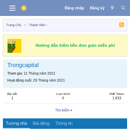
Đăng nhập
Đăng ký
Trang Chủ
Thành Viên
Hướng dẫn kiếm tiền đơn giản miễn phí
Trongcapital
Tham gia
11 Tháng năm 2021
Hoạt động cuối
29 Tháng năm 2021
Bài viết
Lượt thích
VNB Token
1
0
1,933
Tìm kiếm
Tường nhà
Bài đăng
Thông tin