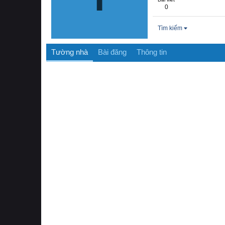
0
Tìm kiếm
Tường nhà
Bài đăng
Thông tin