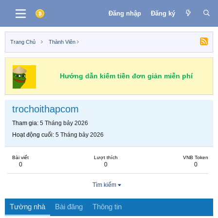
Đăng nhập
Đăng ký
Trang Chủ
Thành Viên
Hướng dẫn kiếm tiền đơn giản miễn phí
trochoithapcom
Tham gia
5 Tháng bảy 2026
Hoạt động cuối
5 Tháng bảy 2026
Bài viết
Lượt thích
VNB Token
0
0
0
Tìm kiếm
Tường nhà
Bài đăng
Thông tin