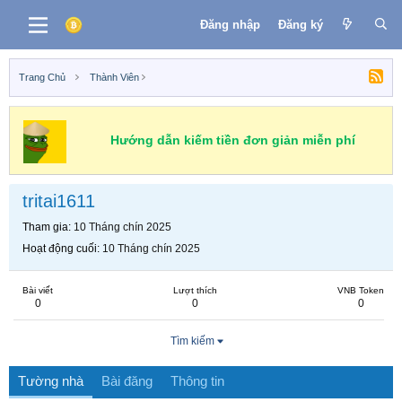
Đăng nhập
Đăng ký
Trang Chủ
Thành Viên
Hướng dẫn kiếm tiền đơn giản miễn phí
tritai1611
Tham gia
10 Tháng chín 2025
Hoạt động cuối
10 Tháng chín 2025
Bài viết
Lượt thích
VNB Token
0
0
0
Tìm kiếm
Tường nhà
Bài đăng
Thông tin