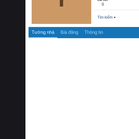
0
Tìm kiếm
Tường nhà
Bài đăng
Thông tin