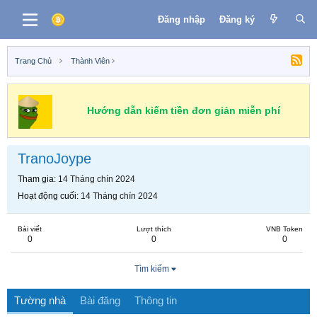
Đăng nhập
Đăng ký
Trang Chủ
Thành Viên
Hướng dẫn kiếm tiền đơn giản miễn phí
TranoJoype
Tham gia
14 Tháng chín 2024
Hoạt động cuối
14 Tháng chín 2024
Bài viết
Lượt thích
VNB Token
0
0
0
Tìm kiếm
Tường nhà
Bài đăng
Thông tin