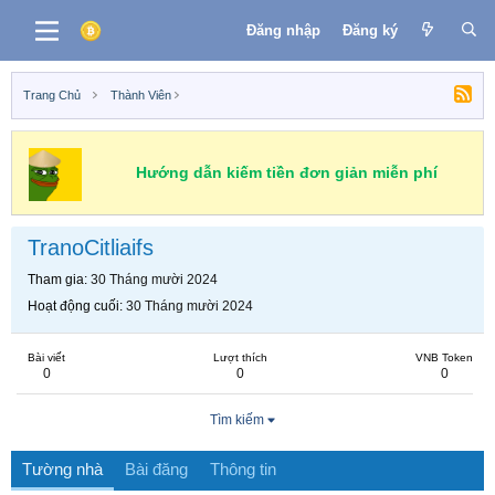
Đăng nhập
Đăng ký
Trang Chủ
Thành Viên
Hướng dẫn kiếm tiền đơn giản miễn phí
TranoCitliaifs
Tham gia
30 Tháng mười 2024
Hoạt động cuối
30 Tháng mười 2024
Bài viết
Lượt thích
VNB Token
0
0
0
Tìm kiếm
Tường nhà
Bài đăng
Thông tin