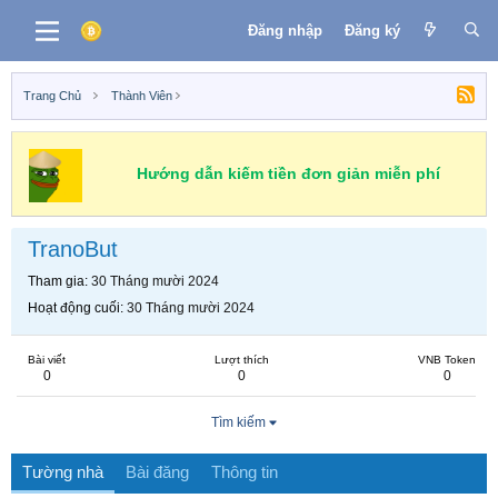
Đăng nhập
Đăng ký
Trang Chủ
Thành Viên
Hướng dẫn kiếm tiền đơn giản miễn phí
TranoBut
Tham gia
30 Tháng mười 2024
Hoạt động cuối
30 Tháng mười 2024
Bài viết
Lượt thích
VNB Token
0
0
0
Tìm kiếm
Tường nhà
Bài đăng
Thông tin