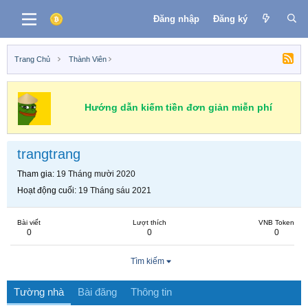
Đăng nhập
Đăng ký
Trang Chủ
Thành Viên
Hướng dẫn kiếm tiền đơn giản miễn phí
trangtrang
Tham gia
19 Tháng mười 2020
Hoạt động cuối
19 Tháng sáu 2021
Bài viết
Lượt thích
VNB Token
0
0
0
Tìm kiếm
Tường nhà
Bài đăng
Thông tin