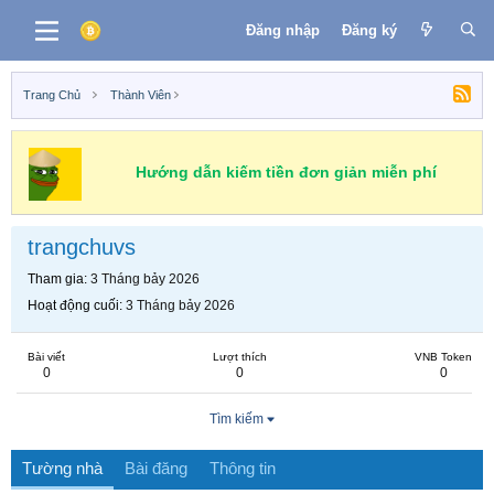
Đăng nhập
Đăng ký
Trang Chủ
Thành Viên
Hướng dẫn kiếm tiền đơn giản miễn phí
trangchuvs
Tham gia
3 Tháng bảy 2026
Hoạt động cuối
3 Tháng bảy 2026
Bài viết
Lượt thích
VNB Token
0
0
0
Tìm kiếm
Tường nhà
Bài đăng
Thông tin